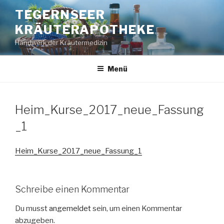
Zum
TEGERNSEER
Inhalt
KRÄUTERAPOTHEKE
springen
Handwerk der Kräutermedizin
Menü
Heim_Kurse_2017_neue_Fassung
_1
Heim_Kurse_2017_neue_Fassung_1
Schreibe einen Kommentar
Du musst
angemeldet
sein, um einen Kommentar
abzugeben.