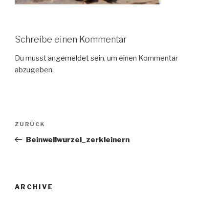
Schreibe einen Kommentar
Du musst
angemeldet
sein, um einen Kommentar
abzugeben.
Beitrags-
Vorheriger
ZURÜCK
Navigation
Beitrag
Beinwellwurzel_zerkleinern
ARCHIVE